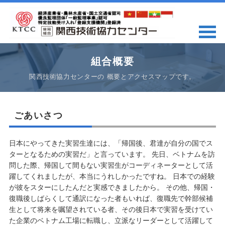
組合概要
関西技術協力センターの 概要とアクセスマップです。
ごあいさつ
日本にやってきた実習生達には、「帰国後、君達が自分の国でス
ターとなるための実習だ」と言っています。 先日、ベトナムを訪
問した際、帰国して間もない実習生がコーディネーターとして活
躍してくれましたが、本当にうれしかったですね。 日本での経験
が彼をスターにしたんだと実感できましたから。 その他、帰国・
復職後しばらくして通訳になった者もいれば、復職先で幹部候補
生として将来を嘱望されている者、その後日本で実習を受けてい
た企業のベトナム工場に転職し、立派なリーダーとして活躍して