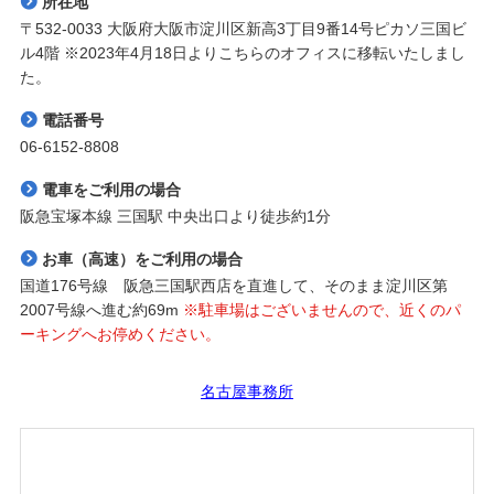
所在地
〒532-0033 大阪府大阪市淀川区新高3丁目9番14号ピカソ三国ビ
ル4階 ※2023年4月18日よりこちらのオフィスに移転いたしまし
た。
電話番号
06-6152-8808
電車をご利用の場合
阪急宝塚本線 三国駅 中央出口より徒歩約1分
お車（高速）をご利用の場合
国道176号線 阪急三国駅西店を直進して、そのまま淀川区第
2007号線へ進む約69m
※駐車場はございませんので、近くのパ
ーキングへお停めください。
名古屋事務所