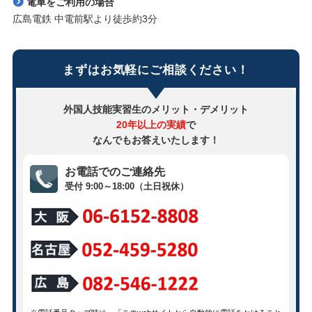
電車をご利用の場合
広島電鉄 中電前駅より徒歩約3分
まずはお気軽にご相談ください！
外国人技能実習生のメリット・デメリット
20年以上の実績
で
なんでもお答えいたします！
お電話でのご連絡先
受付 9:00～18:00（土日祝休）