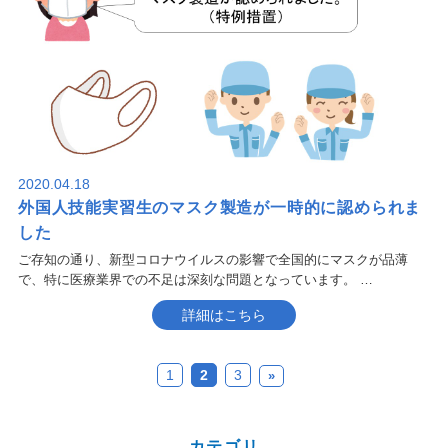
2020.04.18
外国人技能実習生のマスク製造が一時的に認められま
した
ご存知の通り、新型コロナウイルスの影響で全国的にマスクが品薄
で、特に医療業界での不足は深刻な問題となっています。 …
詳細はこちら
1
2
3
»
カテゴリ