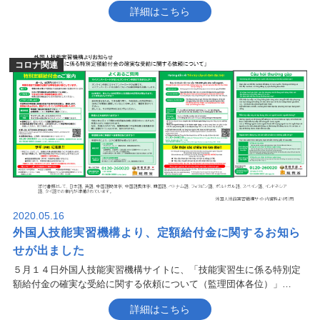
詳細はこちら
コロナ関連
2020.05.16
外国人技能実習機構より、定額給付金に関するお知ら
せが出ました
５月１４日外国人技能実習機構サイトに、「技能実習生に係る特別定
額給付金の確実な受給に関する依頼について（監理団体各位）」…
詳細はこちら