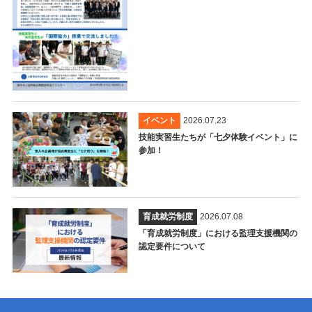
イベント
2026.07.23
技能実習生たちが「七夕体験イベント」に
参加！
育成就労制度
2026.07.08
「育成就労制度」における監理支援機関の
認定要件について