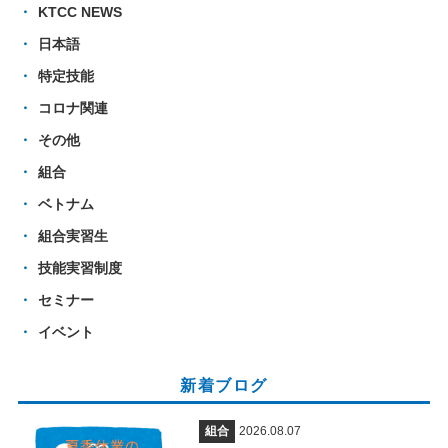
KTCC NEWS
日本語
特定技能
コロナ関連
その他
組合
ベトナム
組合実習生
技能実習制度
セミナー
イベント
新着ブログ
組合
2026.08.07