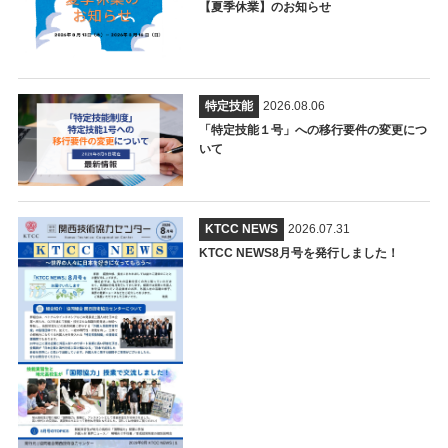
【夏季休業】のお知らせ
特定技能
2026.08.06
「特定技能１号」への移行要件の変更につ
いて
KTCC NEWS
2026.07.31
KTCC NEWS8月号を発行しました！