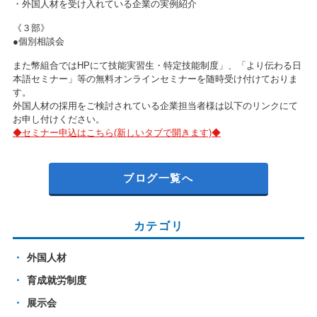
・外国人材を受け入れている企業の実例紹介
《３部》
●個別相談会
また幣組合ではHPにて技能実習生・特定技能制度」、「より伝わる日
本語セミナー」等の無料オンラインセミナーを随時受け付けておりま
す。
外国人材の採用をご検討されている企業担当者様は以下のリンクにて
お申し付けください。
◆セミナー申込はこちら(新しいタブで開きます)◆
ブログ一覧へ
カテゴリ
外国人材
育成就労制度
展示会