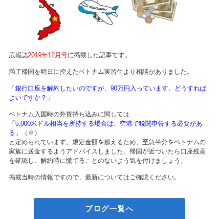
広報誌
2019年12月号
に掲載した記事です。
満了帰国を明日に控えたベトナム実習生より相談がありました。
「銀行口座を解約したいのですが、90万円入っています。どうすれば
よいですか？」
ベトナム入国時の外貨持ち込みに関しては
「5,000米ドル相当を所持する場合は、空港で税関申告する必要があ
る」
（※）
と定められています。規定金額を超えるため、至急半分をベトナムの
家族に送金するようアドバイスしました。帰国が近づいたら口座残高
を確認し、解約時に慌てることのないよう気を付けましょう。
掲載当時の情報ですので、最新についてはご確認ください。
ブログ一覧へ