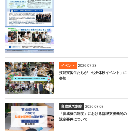
イベント
2026.07.23
技能実習生たちが「七夕体験イベント」に
参加！
育成就労制度
2026.07.08
「育成就労制度」における監理支援機関の
認定要件について