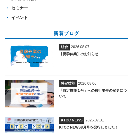
セミナー
イベント
新着ブログ
組合
2026.08.07
【夏季休業】のお知らせ
特定技能
2026.08.06
「特定技能１号」への移行要件の変更につ
いて
KTCC NEWS
2026.07.31
KTCC NEWS8月号を発行しました！