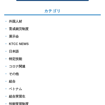
カテゴリ
外国人材
育成就労制度
展示会
KTCC NEWS
日本語
特定技能
コロナ関連
その他
組合
ベトナム
組合実習生
技能実習制度