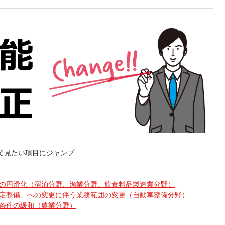
て見たい項目にジャンプ
行の円滑化（宿泊分野、漁業分野、飲食料品製造業分野）
特定整備」への変更に伴う業務範囲の変更（自動車整備分野）
す条件の緩和（農業分野）