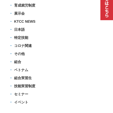
育成就労制度
展示会
KTCC NEWS
日本語
特定技能
コロナ関連
その他
組合
ベトナム
組合実習生
技能実習制度
セミナー
イベント