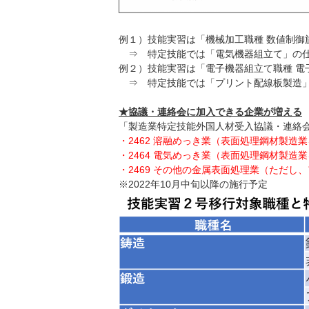
例１）技能実習は「機械加工職種 数値制御
⇒ 特定技能では「電気機器組立て」の
例２）技能実習は「電子機器組立て職種 電
⇒ 特定技能では「プリント配線板製造
★協議・連絡会に加入できる企業が増える
「製造業特定技能外国人材受入協議・連絡
・2462 溶融めっき業（表面処理鋼材製造
・2464 電気めっき業（表面処理鋼材製造
・2469 その他の金属表面処理業（ただし
※2022年10月中旬以降の施行予定