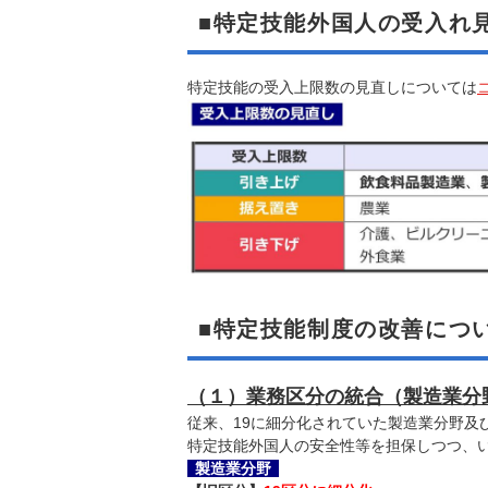
■特定技能外国人の受入れ
特定技能の受入上限数の見直しについては
■特定技能制度の改善につ
（１）業務区分の統合（製造業分
従来、19に細分化されていた製造業分野及
特定技能外国人の安全性等を担保しつつ、
製造業分野