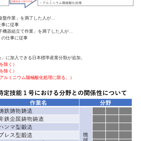
旋盤作業」を満了した人が…
仕事に従事
子機器組立て作業」を満了した人が…
」の仕事に従事
会」に加入できる日本標準産業分類が追加。
業を除く）
業を除く）
、アルミニウム陽極酸化処理に限る。）