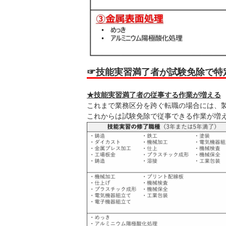
☞技能実習満了者が試験免除で特
★技能実習満了者の従事する作業が増える
これまで業務区分を跨ぐ転職の場合には、
これからは試験免除で従事できる作業が増